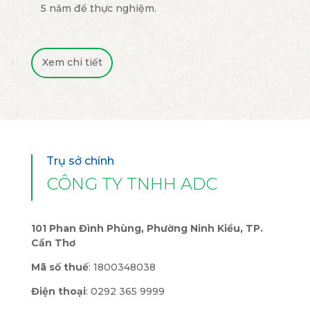
5 năm để thực nghiệm.
Xem chi tiết
Trụ sở chính
CÔNG TY TNHH ADC
101 Phan Đình Phùng, Phường Ninh Kiều, TP.
Cần Thơ
Mã số thuế
: 1800348038
Điện thoại
: 0292 365 9999