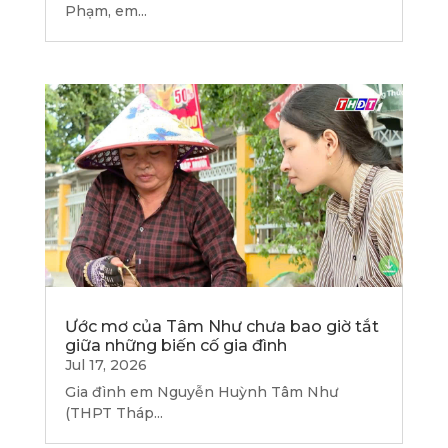
Phạm, em...
Ước mơ của Tâm Như chưa bao giờ tắt
giữa những biến cố gia đình
Jul 17, 2026
Gia đình em Nguyễn Huỳnh Tâm Như
(THPT Tháp...