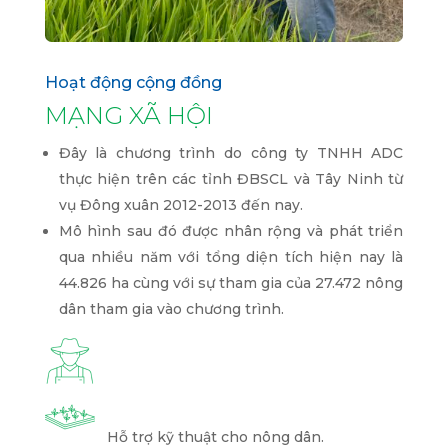
Hoạt động cộng đồng
MẠNG XÃ HỘI
Đây là chương trình do công ty TNHH ADC
thực hiện trên các tỉnh ĐBSCL và Tây Ninh từ
vụ Đông xuân 2012-2013 đến nay.
Mô hình sau đó được nhân rộng và phát triển
qua nhiều năm với tổng diện tích hiện nay là
44.826 ha cùng với sự tham gia của 27.472 nông
dân tham gia vào chương trình.
Hỗ trợ kỹ thuật cho nông dân.