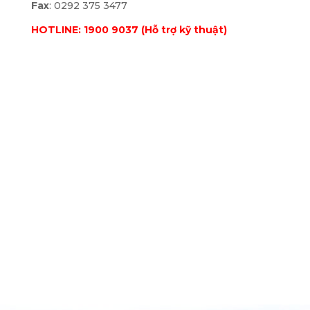
Fax
: 0292 375 3477
HOTLINE: 1900 9037 (Hỗ trợ kỹ thuật)