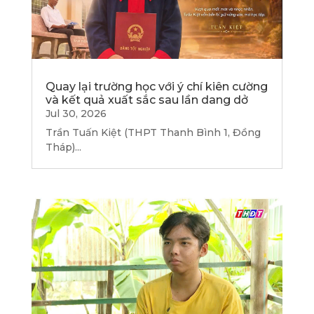
Quay lại trường học với ý chí kiên cường
và kết quả xuất sắc sau lần dang dở
Jul 30, 2026
Trần Tuấn Kiệt (THPT Thanh Bình 1, Đồng
Tháp)...