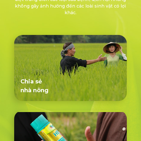
không gây ảnh hưởng đến các loài sinh vật có lợi
khác.
Chia sẻ
nhà nông