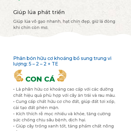
Giúp lúa phát triển
Giúp lúa vô gạo nhanh, hạt chín đẹp, giữ lá đòng
khi chín còn mơ.
Phân bón hữu cơ khoáng bổ sung trung vi
lượng: 5 – 2 – 2 + TE
CON CÁ
• Là phân hữu cơ khoáng cao cấp với các dưỡng
chất hiệu quả phù hợp với cây ăn trái và rau màu.
• Cung cấp chất hữu cơ cho đất, giúp đất tơi xốp,
cải tạo đất phèn mặn.
• Kích thích rễ mọc nhiều và khỏe, tăng cường
sức chống chịu sâu bệnh, dịch hại.
• Giúp cây trồng xanh tốt, tăng phẩm chất nông