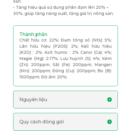
sản.
• Tăng hiệu quả sử dụng phân đạm lên 20% –
30%, giúp tăng năng suất, tăng giá trị nông sản.
Thành phần
Chất hữu cơ: 22%; Đạm tổng số (Nts): 5%;
Lân hữu hiệu (P2O5): 2%; Kali hữu hiệu
(K2O) : 2%; Axit humic : 2% Canxi (Ca): 4%;
Magie (Mg): 2.17%; Lưu huỳnh (S): 4%; Kẽm
(Zn): 200ppm; Sắt (Fe): 200ppm; Mangan
(Mn): 200ppm; Đồng (Cu): 200ppm; Bo (B):
1500ppm; Độ ẩm: 20%;
Nguyên liệu
Quy cách đóng gói