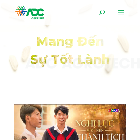
Mang Đến
Sự Tốt Lành