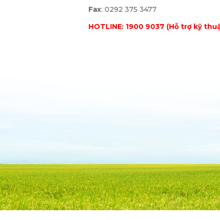
Fax
: 0292 375 3477
HOTLINE: 1900 9037 (Hỗ trợ kỹ thuậ