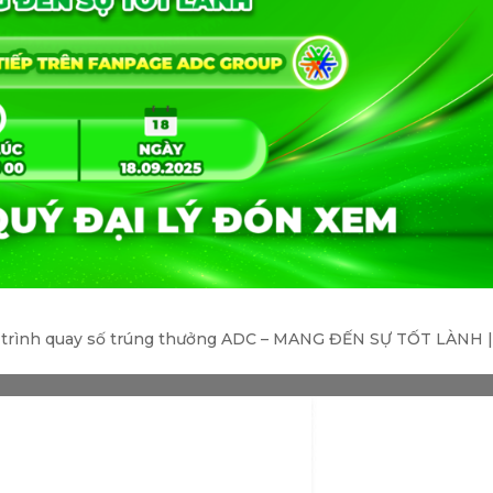
ng trình quay số trúng thưởng ADC – MANG ĐẾN SỰ TỐT LÀNH 