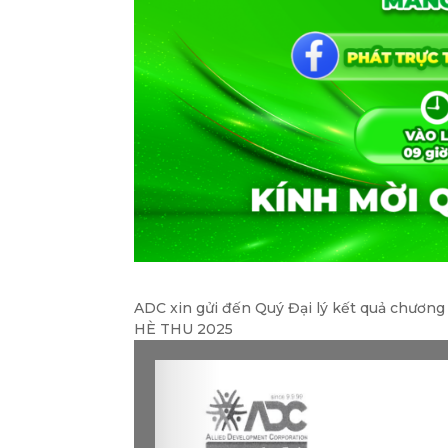
ADC xin gửi đến Quý Đại lý kết quả chươ
HÈ THU 2025