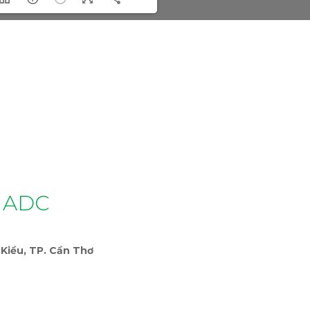
 ADC
Kiều, TP. Cần Thơ