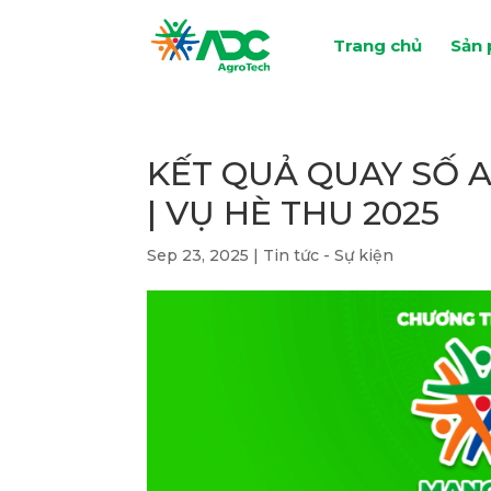
Trang chủ
Sản
KẾT QUẢ QUAY SỐ 
| VỤ HÈ THU 2025
Sep 23, 2025
|
Tin tức - Sự kiện