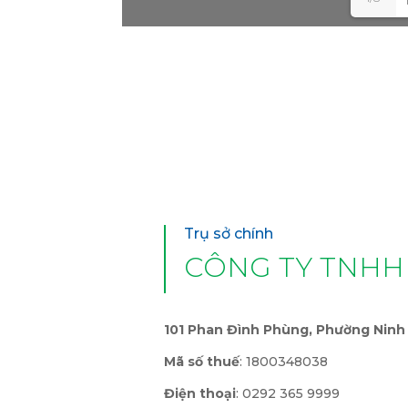
Trụ sở chính
CÔNG TY TNHH
101 Phan Đình Phùng, Phường Ninh 
Mã số thuế
: 1800348038
Điện thoại
: 0292 365 9999