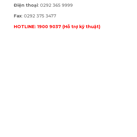
Điện thoại
: 0292 365 9999
Fax
: 0292 375 3477
HOTLINE: 1900 9037 (Hỗ trợ kỹ thuật)