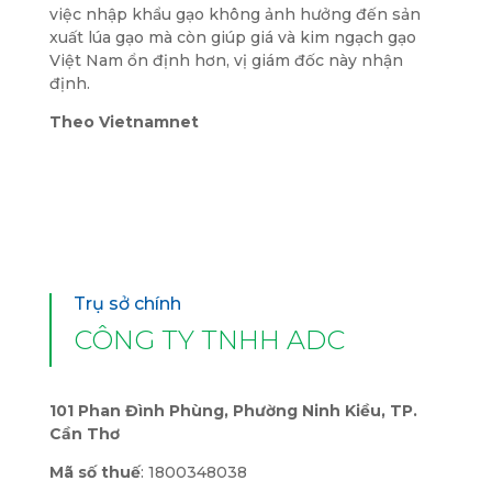
việc nhập khẩu gạo không ảnh hưởng đến sản
xuất lúa gạo mà còn giúp giá và kim ngạch gạo
Việt Nam ổn định hơn, vị giám đốc này nhận
định.
Theo Vietnamnet
Trụ sở chính
CÔNG TY TNHH ADC
101 Phan Đình Phùng, Phường Ninh Kiều, TP.
Cần Thơ
Mã số thuế
: 1800348038