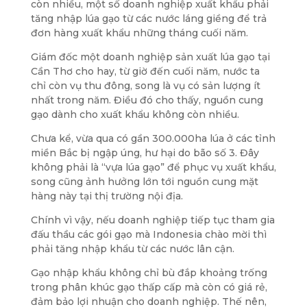
còn nhiều, một số doanh nghiệp xuất khẩu phải
tăng nhập lúa gạo từ các nước láng giềng để trả
đơn hàng xuất khẩu những tháng cuối năm.
Giám đốc một doanh nghiệp sản xuất lúa gạo tại
Cần Thơ cho hay, từ giờ đến cuối năm, nước ta
chỉ còn vụ thu đông, song là vụ có sản lượng ít
nhất trong năm. Điều đó cho thấy, nguồn cung
gạo dành cho xuất khẩu không còn nhiều.
Chưa kể, vừa qua có gần 300.000ha lúa ở các tỉnh
miền Bắc bị ngập úng, hư hại do bão số 3. Đây
không phải là “vựa lúa gạo” để phục vụ xuất khẩu,
song cũng ảnh hưởng lớn tới nguồn cung mặt
hàng này tại thị trường nội địa.
Chính vì vậy, nếu doanh nghiệp tiếp tục tham gia
đấu thầu các gói gạo mà Indonesia chào mời thì
phải tăng nhập khẩu từ các nước lân cận.
Gạo nhập khẩu không chỉ bù đắp khoảng trống
trong phân khúc gạo thấp cấp mà còn có giá rẻ,
đảm bảo lợi nhuận cho doanh nghiệp. Thế nên,