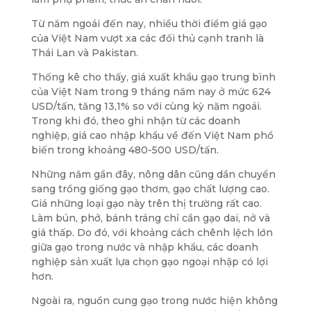
Từ năm ngoái đến nay, nhiều thời điểm giá gạo
của Việt Nam vượt xa các đối thủ cạnh tranh là
Thái Lan và Pakistan.
Thống kê cho thấy, giá xuất khẩu gạo trung bình
của Việt Nam trong 9 tháng năm nay ở mức 624
USD/tấn, tăng 13,1% so với cùng kỳ năm ngoái.
Trong khi đó, theo ghi nhận từ các doanh
nghiệp, giá cao nhập khẩu về đến Việt Nam phổ
biến trong khoảng 480-500 USD/tấn.
Những năm gần đây, nông dân cũng dần chuyển
sang trồng giống gạo thơm, gạo chất lượng cao.
Giá những loại gạo này trên thị trường rất cao.
Làm bún, phở, bánh tráng chỉ cần gạo dai, nở và
giá thấp. Do đó, với khoảng cách chênh lệch lớn
giữa gạo trong nước và nhập khẩu, các doanh
nghiệp sản xuất lựa chọn gạo ngoại nhập có lợi
hơn.
Ngoài ra, nguồn cung gạo trong nước hiện không