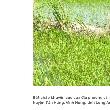
Bất chấp khuyến cáo của địa phương và n
huyện Tân Hưng, Vĩnh Hưng, tỉnh Long A