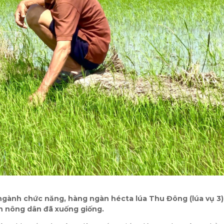
gành chức năng, hàng ngàn hécta lúa Thu Đông (lúa vụ 3) 
n nông dân đã xuống giống.