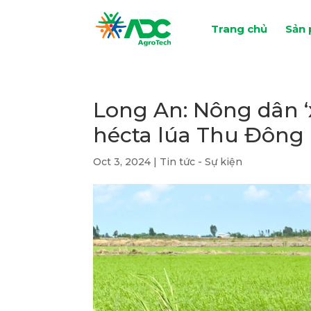
Trang chủ
Sản
Long An: Nông dân ‘
hécta lúa Thu Đôn
Oct 3, 2024
|
Tin tức - Sự kiện