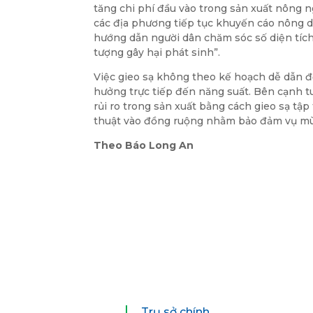
tăng chi phí đầu vào trong sản xuất nông 
các địa phương tiếp tục khuyến cáo nông d
hướng dẫn người dân chăm sóc số diện tích 
tượng gây hại phát sinh”.
Việc gieo sạ không theo kế hoạch dễ dẫn đế
hưởng trực tiếp đến năng suất. Bên cạnh 
rủi ro trong sản xuất bằng cách gieo sạ tập 
thuật vào đồng ruộng nhằm bảo đảm vụ mùa 
Theo Báo Long An
Trụ sở chính