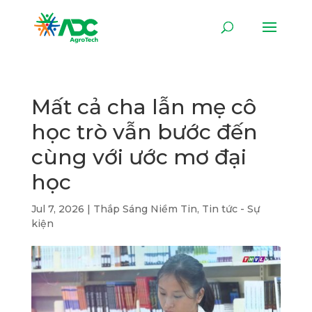
Mất cả cha lẫn mẹ cô
học trò vẫn bước đến
cùng với ước mơ đại
học
Jul 7, 2026
|
Thắp Sáng Niềm Tin
,
Tin tức - Sự
kiện