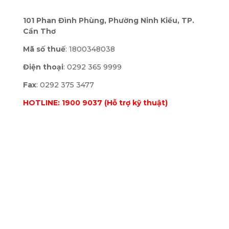
101 Phan Đình Phùng, Phường Ninh Kiều, TP.
Cần Thơ
Mã số thuế
: 1800348038
Điện thoại
: 0292 365 9999
Fax
: 0292 375 3477
HOTLINE: 1900 9037 (Hỗ trợ kỹ thuật)