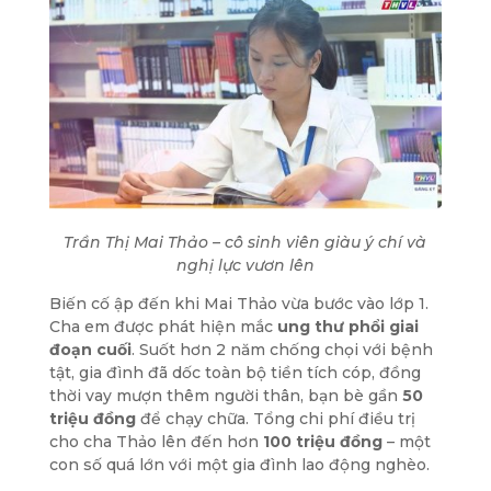
Trần Thị Mai Thảo – cô sinh viên giàu ý chí và
nghị lực vươn lên
Biến cố ập đến khi Mai Thảo vừa bước vào lớp 1.
Cha em được phát hiện mắc
ung thư phổi giai
đoạn cuối
. Suốt hơn 2 năm chống chọi với bệnh
tật, gia đình đã dốc toàn bộ tiền tích cóp, đồng
thời vay mượn thêm người thân, bạn bè gần
50
triệu đồng
để chạy chữa. Tổng chi phí điều trị
cho cha Thảo lên đến hơn
100 triệu đồng
– một
con số quá lớn với một gia đình lao động nghèo.