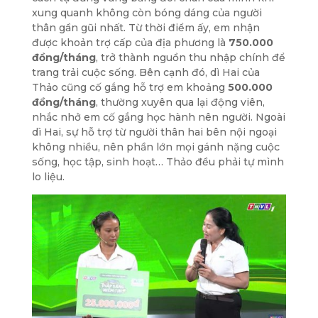
xung quanh không còn bóng dáng của người
thân gần gũi nhất. Từ thời điểm ấy, em nhận
được khoản trợ cấp của địa phương là
750.000
đồng/tháng
, trở thành nguồn thu nhập chính để
trang trải cuộc sống. Bên cạnh đó, dì Hai của
Thảo cũng cố gắng hỗ trợ em khoảng
500.000
đồng/tháng
, thường xuyên qua lại động viên,
nhắc nhở em cố gắng học hành nên người. Ngoài
dì Hai, sự hỗ trợ từ người thân hai bên nội ngoại
không nhiều, nên phần lớn mọi gánh nặng cuộc
sống, học tập, sinh hoạt… Thảo đều phải tự mình
lo liệu.