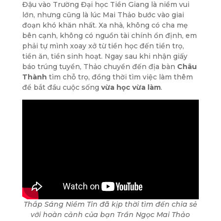
Đậu vào Trường Đại học Tiền Giang là niềm vui
lớn, nhưng cũng là lúc Mai Thảo bước vào giai
đoạn khó khăn nhất. Xa nhà, không có cha mẹ
bên cạnh, không có nguồn tài chính ổn định, em
phải tự mình xoay xở từ tiền học đến tiền trọ,
tiền ăn, tiền sinh hoạt. Ngay sau khi nhận giấy
báo trúng tuyển, Thảo chuyển đến địa bàn
Châu
Thành
tìm chỗ trọ, đồng thời tìm việc làm thêm
để bắt đầu cuộc sống
vừa học vừa làm
.
Thắp Sáng Niềm Tin đã kịp thời tìm đến chia sẻ
với hoàn cảnh của bạn Trần Ngọc Mai Thảo