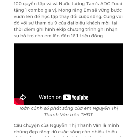
100 quyển tập và và Nước tương Tam’s ADC Food
tặng 1 combo gia vị. Mong rằng Em sẽ vững bước
vươn lên để học tập thay đổi cuộc sống.
Cùng với
đó với sự tham dự 9 của đại biểu khách mời, tại
thời điểm ghi hình ekip chương trình ghi nhận
sự hỗ trợ cho em lên đến 16,1 triệu đồng
Toàn cảnh số phát sóng của em Nguyễn Thị
Thanh Vân trên THĐT
Câu chuyện của Nguyễn Thị Thanh Vân là minh
chứng đẹp rằng: dù cuộc sống còn nhiều thiếu