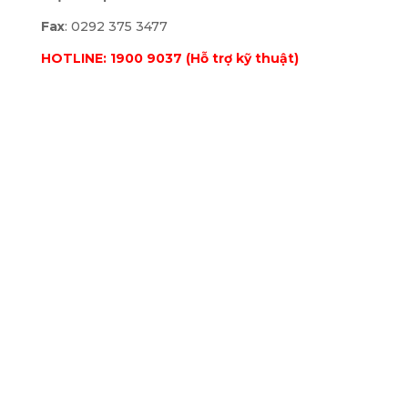
Fax
: 0292 375 3477
HOTLINE: 1900 9037 (Hỗ trợ kỹ thuật)