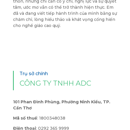
thốn, nhưng chỉ cần có ý chí, nghị lực và sự quyết
tâm, ước mơ vẫn có thể trở thành hiện thực. Em
đã và đang viết tiếp hành trình của mình bằng sự
chăm chỉ, lòng hiếu thảo và khát vọng cống hiến
cho nghề giáo cao quý.
Trụ sở chính
CÔNG TY TNHH ADC
101 Phan Đình Phùng, Phường Ninh Kiều, TP.
Cần Thơ
Mã số thuế
: 1800348038
Điện thoại
: 0292 365 9999