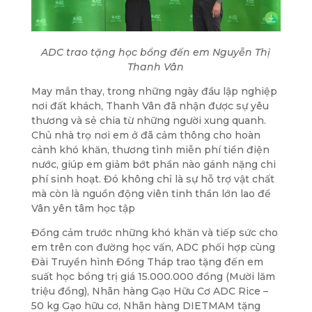
ADC trao tặng học bổng đến em Nguyễn Thị
Thanh Vân
May mắn thay, trong những ngày đầu lập nghiệp
nơi đất khách, Thanh Vân đã nhận được sự yêu
thương và sẻ chia từ những người xung quanh.
Chủ nhà trọ nơi em ở đã cảm thông cho hoàn
cảnh khó khăn,
thương tình miễn phí tiền điện
nước
, giúp em giảm bớt phần nào gánh nặng chi
phí sinh hoạt. Đó không chỉ là sự hỗ trợ vật chất
mà còn là nguồn động viên tinh thần lớn lao để
Vân yên tâm học tập
Đồng cảm trước những khó khăn và tiếp sức cho
em trên con đường học vấn, ADC phối hợp cùng
Đài Truyền hình Đồng Tháp trao tặng đến em
suất học bổng trị giá 15.000.000 đồng (Mười lăm
triệu đồng), Nhãn hàng Gạo Hữu Cơ ADC Rice –
50 kg Gạo hữu cơ, Nhãn hàng DIETMAM tặng