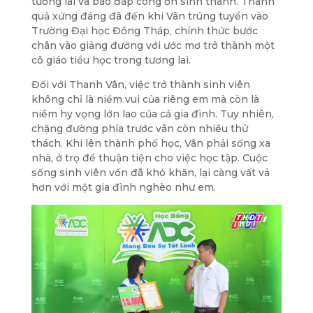
tương lai và báo đáp công ơn sinh thành. Thành
quả xứng đáng đã đến khi Vân
trúng tuyển vào
Trường Đại học Đồng Tháp
, chính thức bước
chân vào giảng đường với ước mơ trở thành một
cô giáo tiểu học trong tương lai.
Đối với Thanh Vân, việc trở thành sinh viên
không chỉ là niềm vui của riêng em mà còn là
niềm hy vọng lớn lao của cả gia đình. Tuy nhiên,
chặng đường phía trước vẫn còn nhiều thử
thách. Khi lên thành phố học, Vân phải sống xa
nhà, ở trọ để thuận tiện cho việc học tập. Cuộc
sống sinh viên vốn đã khó khăn, lại càng vất vả
hơn với một gia đình nghèo như em.