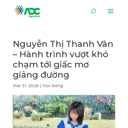
Nguyễn Thị Thanh Vân
– Hành trình vượt khó
chạm tới giấc mơ
giảng đường
Mar 31, 2026
|
Học bổng