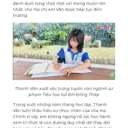
dành dụm từng chút một với mong muốn lớn
nhất: cho hai chị em Vân được tiếp tục đến
trường.
Thanh Vân xuất sắc trúng tuyển vào ngành sư
phạm Tiểu học tại ĐH Đồng Tháp
Trong suốt những năm tháng học tập, Thanh
Vân luôn thấu hiểu sự nhọc nhằn của cha mẹ.
Chính vì vậy, em không ngừng nỗ lực học hành,
xem tri thức là con đường duy nhất để thay đổi