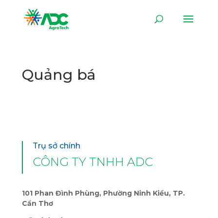
Quảng bá
Trụ sở chính
CÔNG TY TNHH ADC
101 Phan Đình Phùng, Phường Ninh Kiều, TP.
Cần Thơ