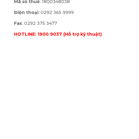
Mã số thuế
: 1800348038
Điện thoại
: 0292 365 9999
Fax
: 0292 375 3477
HOTLINE: 1900 9037 (Hỗ trợ kỹ thuật)