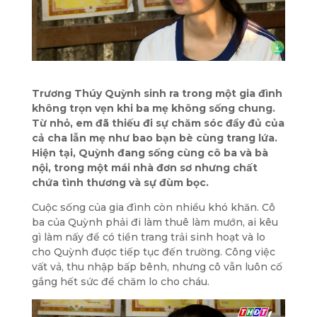
Trương Thúy Quỳnh sinh ra trong một gia đình
không trọn vẹn khi
ba mẹ không sống chung
.
Từ nhỏ, em đã thiếu đi sự chăm sóc đầy đủ của
cả cha lẫn mẹ như bao bạn bè cùng trang lứa.
Hiện tại, Quỳnh đang sống cùng
cô ba và bà
nội
, trong một mái nhà đơn sơ nhưng chất
chứa tình thương và sự đùm bọc.
Cuộc sống của gia đình còn nhiều khó khăn. Cô
ba của Quỳnh phải đi
làm thuê làm mướn
, ai kêu
gì làm nấy để có tiền trang trải sinh hoạt và lo
cho Quỳnh được tiếp tục đến trường. Công việc
vất vả, thu nhập bấp bênh, nhưng cô vẫn luôn cố
gắng hết sức để chăm lo cho cháu.