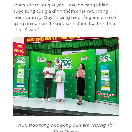
chăm sóc thường xuyên. Điều đó càng khiến
cuộc sống của gia đình thêm chật vật. Trong
hoàn cảnh ấy, Quỳnh càng hiểu rằng em phải cố
gắng nhiều hơn để trở thành điểm tựa tinh thần
cho cô và bà.
ADC trao tặng học bổng đến em Trương Thị
Thúy Quỳnh