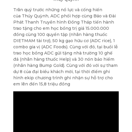
Trân quý trước những nổ lực và cống hiến
của
Thúy Quỳnh
, ADC phối hợp cùng Báo và Đài
Phát Thanh Truyền hình Đồng Tháp tiến hành
trao tặng cho em học bổng trị giá
15.000.000
đồng cùng 100 quyển tập (nhãn hàng thuốc
DIETMAM tài trợ), 50 kg gạo hữu cơ (ADC rice), 1
combo gia vị (ADC Foods). Cùng với đó, tại buổi lễ
trao học bổng ADC gửi tặng nhà trường 10 ghế
đá (nhãn hàng thuốc Help) và 30 nón bảo hiểm
(nhãn hàng Bump Gold).
Cùng với đó với sự tham
dự 8 của đại biểu khách mời, tại thời điểm ghi
hình ekip chương trình ghi nhận sự hỗ trợ cho
em lên đến 15,8 triệu đồng