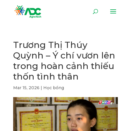
Trương Thị Thúy
Quỳnh – Ý chí vươn lên
trong hoàn cảnh thiếu
thốn tình thân
Mar 15, 2026
|
Học bổng