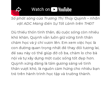
Số phát sóng của Trương Thị Thúy Quỳnh – nhân
vật ADC Mang Đến Sự Tốt Lành trên THĐT
Dù thiếu thốn tình thân, dù cuộc sống còn nhiều
khó khăn, Quỳnh vẫn luôn giữ vững tinh thần
chăm học và ý chí vươn lên. Em xem việc học là
con đường quan trọng nhất để thay đổi tương lai,
để sau này có thể giúp đỡ cô ba, chăm lo cho bà
nội và tự xây dựng một cuộc sống tốt đẹp hơn.
Quỳnh xứng đáng là tấm gương sáng về tinh
thần vượt khó, là nguồn cảm hứng cho nhiều bạn
trẻ trên hành trình học tập và trưởng thành.