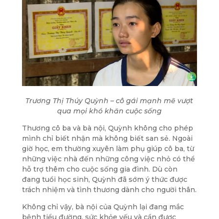
Trương Thị Thúy Quỳnh – cô gái mạnh mẽ vượt
qua mọi khó khăn cuộc sống
Thương cô ba và bà nội, Quỳnh không cho phép
mình chỉ biết nhận mà không biết san sẻ. Ngoài
giờ học, em thường xuyên
làm phụ giúp cô ba
, từ
những việc nhà đến những công việc nhỏ có thể
hỗ trợ thêm cho cuộc sống gia đình. Dù còn
đang tuổi học sinh, Quỳnh đã sớm ý thức được
trách nhiệm và tình thương dành cho người thân.
Không chỉ vậy, bà nội của Quỳnh lại đang mắc
bệnh
tiểu đường
, sức khỏe yếu và cần được