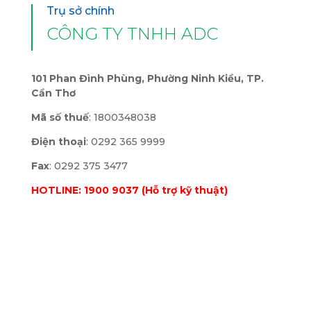
Trụ sở chính
CÔNG TY TNHH ADC
101 Phan Đình Phùng, Phường Ninh Kiều, TP.
Cần Thơ
Mã số thuế
: 1800348038
Điện thoại
: 0292 365 9999
Fax
: 0292 375 3477
HOTLINE: 1900 9037 (Hỗ trợ kỹ thuật)