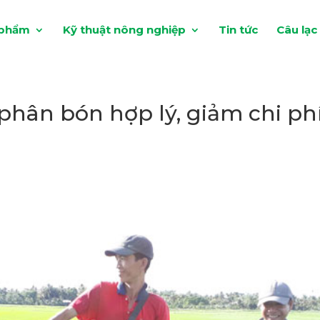
 phẩm
Kỹ thuật nông nghiệp
Tin tức
Câu lạc
phân bón hợp lý, giảm chi ph