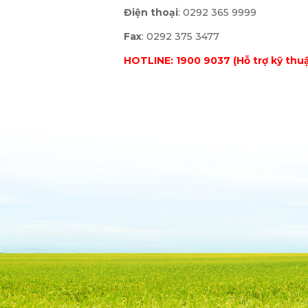
Điện thoại
: 0292 365 9999
Fax
: 0292 375 3477
HOTLINE: 1900 9037 (Hỗ trợ kỹ thuậ