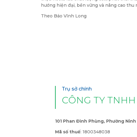
hướng hiện đại, bền vững và nâng cao thu
Theo Báo Vĩnh Long
Trụ sở chính
CÔNG TY TNHH
101 Phan Đình Phùng, Phường Ninh 
Mã số thuế
: 1800348038