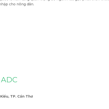
 nhập cho nông dân.
 ADC
Kiều, TP. Cần Thơ