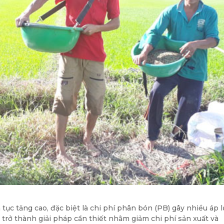
 tục tăng cao, đặc biệt là chi phí phân bón (PB) gây nhiều áp 
trở thành giải pháp cần thiết nhằm giảm chi phí sản xuất và