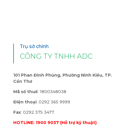
Trụ sở chính
CÔNG TY TNHH ADC
101 Phan Đình Phùng, Phường Ninh Kiều, TP.
Cần Thơ
Mã số thuế
: 1800348038
Điện thoại
: 0292 365 9999
Fax
: 0292 375 3477
HOTLINE: 1900 9037 (Hỗ trợ kỹ thuật)