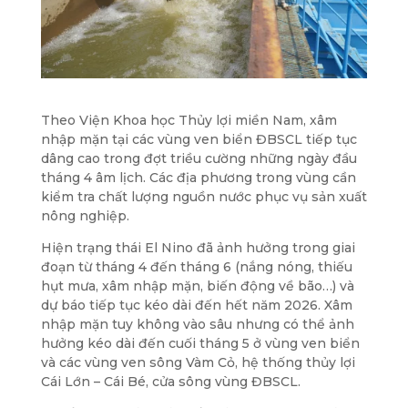
Theo Viện Khoa học Thủy lợi miền Nam, xâm
nhập mặn tại các vùng ven biển ĐBSCL tiếp tục
dâng cao trong đợt triều cường những ngày đầu
tháng 4 âm lịch. Các địa phương trong vùng cần
kiểm tra chất lượng nguồn nước phục vụ sản xuất
nông nghiệp.
Hiện trạng thái El Nino đã ảnh hưởng trong giai
đoạn từ tháng 4 đến tháng 6 (nắng nóng, thiếu
hụt mưa, xâm nhập mặn, biến động về bão…) và
dự báo tiếp tục kéo dài đến hết năm 2026. Xâm
nhập mặn tuy không vào sâu nhưng có thể ảnh
hưởng kéo dài đến cuối tháng 5 ở vùng ven biển
và các vùng ven sông Vàm Cỏ, hệ thống thủy lợi
Cái Lớn – Cái Bé, cửa sông vùng ĐBSCL.